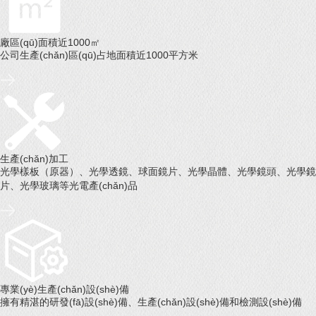
廠區(qū)面積近1000㎡
公司生產(chǎn)區(qū)占地面積近1000平方米
生產(chǎn)加工
光學樣板（原器）、光學透鏡、球面鏡片、光學晶體、光學鏡頭、光學鏡
片、光學玻璃等光電產(chǎn)品
專業(yè)生產(chǎn)設(shè)備
擁有精湛的研發(fā)設(shè)備、生產(chǎn)設(shè)備和檢測設(shè)備