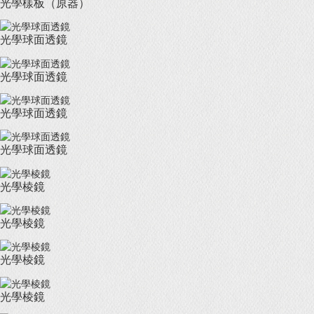
光學樣板（原器）
光學球面透鏡
光學球面透鏡
光學球面透鏡
光學球面透鏡
光學棱鏡
光學棱鏡
光學棱鏡
光學棱鏡