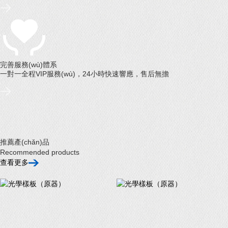
完善服務(wù)體系
一對一全程VIP服務(wù)，24小時快速響應，售后無擔
推薦產(chǎn)品
Recommended products
查看更多