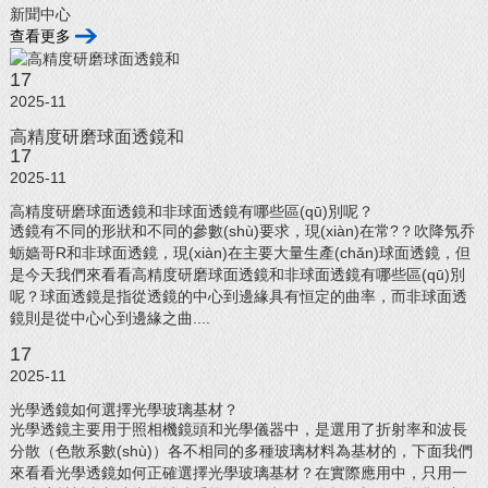
新聞中心
查看更多
17
2025-11
高精度研磨球面透鏡和
17
2025-11
高精度研磨球面透鏡和非球面透鏡有哪些區(qū)別呢？
透鏡有不同的形狀和不同的參數(shù)要求，現(xiàn)在常?？吹降氖乔
蛎嫱哥R和非球面透鏡，現(xiàn)在主要大量生產(chǎn)球面透鏡，但
是今天我們來看看高精度研磨球面透鏡和非球面透鏡有哪些區(qū)別
呢？球面透鏡是指從透鏡的中心到邊緣具有恒定的曲率，而非球面透
鏡則是從中心心到邊緣之曲....
17
2025-11
光學透鏡如何選擇光學玻璃基材？
光學透鏡主要用于照相機鏡頭和光學儀器中，是選用了折射率和波長
分散（色散系數(shù)）各不相同的多種玻璃材料為基材的，下面我們
來看看光學透鏡如何正確選擇光學玻璃基材？在實際應用中，只用一